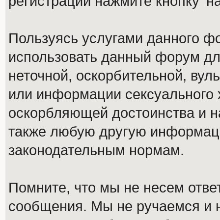
регистрации нажмите кнопку 'н
Пользуясь услугами данного ф
использовать данный форум дл
неточной, оскорбительной, вул
или информации сексуального 
оскорбляющей достоинства и н
также любую другую информац
законодательным нормам.
Помните, что мы не несем отв
сообщения. Мы не ручаемся и н