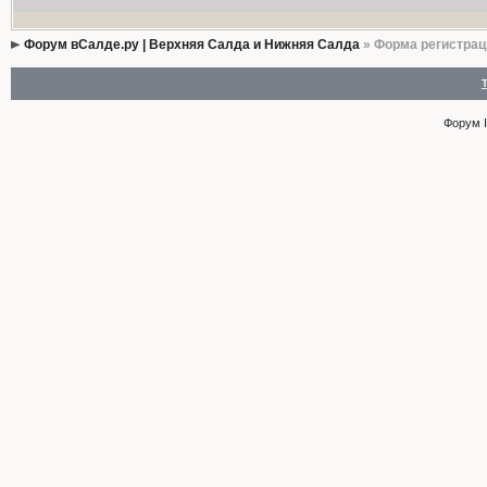
Форум вСалде.ру | Верхняя Салда и Нижняя Салда
» Форма регистрац
Форум