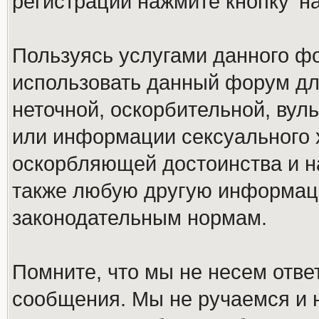
регистрации нажмите кнопку 'н
Пользуясь услугами данного ф
использовать данный форум дл
неточной, оскорбительной, вул
или информации сексуального 
оскорбляющей достоинства и н
также любую другую информац
законодательным нормам.
Помните, что мы не несем отв
сообщения. Мы не ручаемся и н