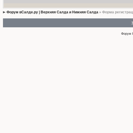
Форум вСалде.ру | Верхняя Салда и Нижняя Салда
» Форма регистрац
Форум