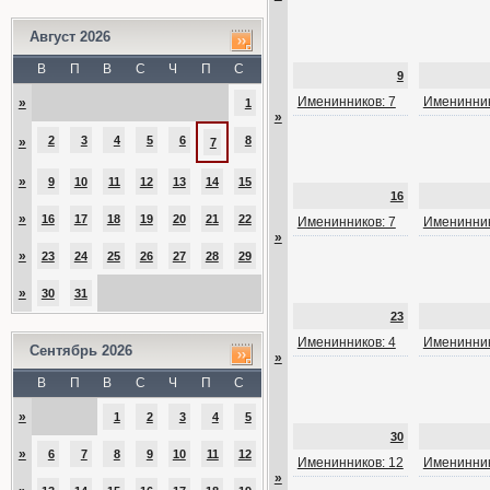
Август 2026
В
П
В
С
Ч
П
С
9
Именинников: 7
Именинник
»
1
»
2
3
4
5
6
8
»
7
»
9
10
11
12
13
14
15
16
»
16
17
18
19
20
21
22
Именинников: 7
Именинник
»
»
23
24
25
26
27
28
29
»
30
31
23
Именинников: 4
Именинник
Сентябрь 2026
»
В
П
В
С
Ч
П
С
»
1
2
3
4
5
30
»
6
7
8
9
10
11
12
Именинников: 12
Именинник
»