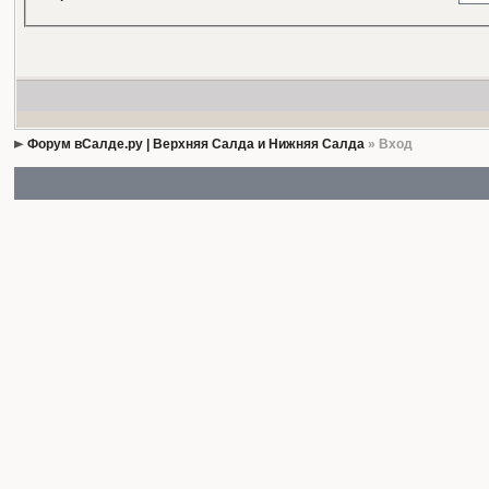
Форум вСалде.ру | Верхняя Салда и Нижняя Салда
» Вход