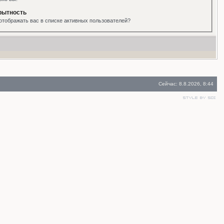
рытность
отображать вас в списке активных пользователей?
Сейчас: 8.8.2026, 8:44