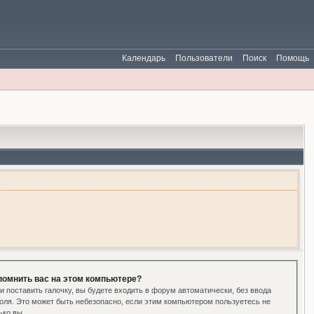
Календарь
Пользователи
Поиск
Помощь
помнить вас на этом компьютере?
и поставить галочку, вы будете входить в форум автоматически, без ввода
оля. Это может быть небезопасно, если этим компьютером пользуетесь не
ько вы.