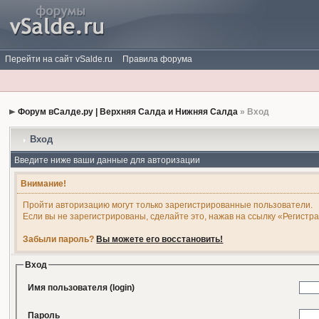
Перейти на сайт vSalde.ru
Правила форума
Форум вСалде.ру | Верхняя Салда и Нижняя Салда
» Вход
Вход
Введите ниже ваши данные для авторизации
Внимание!
Пройти авторизацию могут только зарегистрированные пользователи.
Если вы не зарегистрированы, сделайте это, нажав на ссылку «Регистр
Забыли пароль?
Вы можете его восстановить!
Вход
Имя пользователя (login)
Пароль