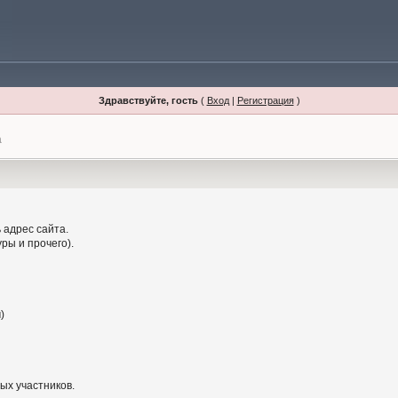
Здравствуйте, гость
(
Вход
|
Регистрация
)
а
 адрес сайта.
ры и прочего).
)
ых участников.