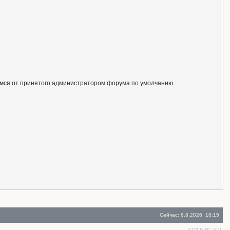
ся от принятого администратором форума по умолчанию.
Сейчас: 6.8.2026, 18:15