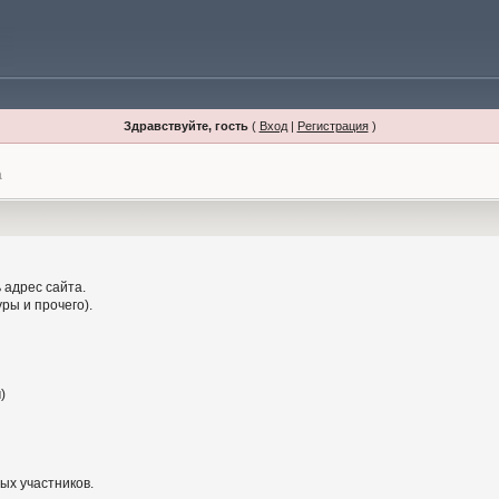
Здравствуйте, гость
(
Вход
|
Регистрация
)
а
 адрес сайта.
ры и прочего).
)
ых участников.