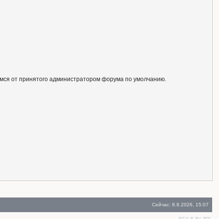
ся от принятого администратором форума по умолчанию.
Сейчас: 8.8.2026, 15:07