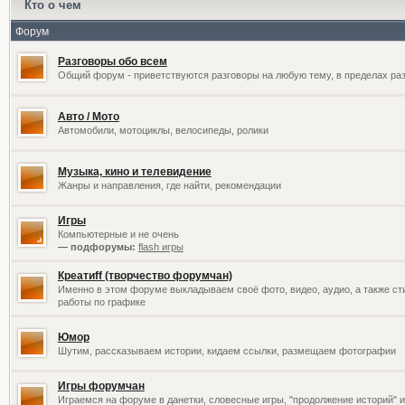
Кто о чем
Форум
Разговоры обо всем
Общий форум - приветствуются разговоры на любую тему, в пределах раз
Авто / Мото
Автомобили, мотоциклы, велосипеды, ролики
Музыка, кино и телевидение
Жанры и направления, где найти, рекомендации
Игры
Компьютерные и не очень
— подфорумы:
flash игры
Креатиff (творчество форумчан)
Именно в этом форуме выкладываем своё фото, видео, аудио, а также сти
работы по графике
Юмор
Шутим, рассказываем истории, кидаем ссылки, размещаем фотографии
Игры форумчан
Играемся на форуме в данетки, словесные игры, "продолжение историй" и