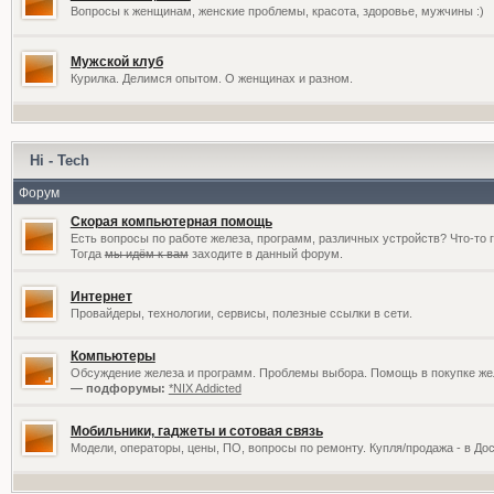
Вопросы к женщинам, женские проблемы, красота, здоровье, мужчины :)
Мужской клуб
Курилка. Делимся опытом. О женщинах и разном.
Hi - Tech
Форум
Скорая компьютерная помощь
Есть вопросы по работе железа, программ, различных устройств? Что-то 
Тогда
мы идём к вам
заходите в данный форум.
Интернет
Провайдеры, технологии, сервисы, полезные ссылки в сети.
Компьютеры
Обсуждение железа и программ. Проблемы выбора. Помощь в покупке жел
— подфорумы:
*NIX Addicted
Мобильники, гаджеты и сотовая связь
Модели, операторы, цены, ПО, вопросы по ремонту. Купля/продажа - в До