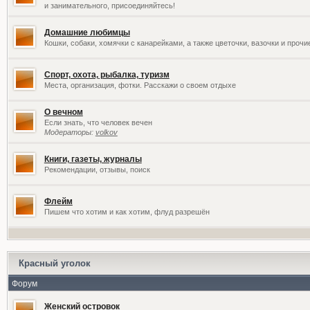
и занимательного, присоединяйтесь!
Домашние любимцы
Кошки, собаки, хомячки с канарейками, а также цветочки, вазочки и проч
Спорт, охота, рыбалка, туризм
Места, организация, фотки. Расскажи о своем отдыхе
О вечном
Если знать, что человек вечен
Модераторы:
volkov
Книги, газеты, журналы
Рекомендации, отзывы, поиск
Флейм
Пишем что хотим и как хотим, флуд разрешён
Красный уголок
Форум
Женский островок