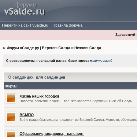
Перейти на сайт vSalde.ru
Правила форума
Здравствуйте
Форум вСалде.ру | Верхняя Салда и Нижняя Салда
С возвращением, последний раз вы были здесь:
минуту назад
О салдинцах, для салдинцев
Форум
Жизнь наших городов
Новости, события, власть... всё, что касается Верхней и Нижней Салды
ВСМПО
Всё о градообразующем предприятии Верхней Салды. Новости, обсужден
Образование, медицина, транспорт