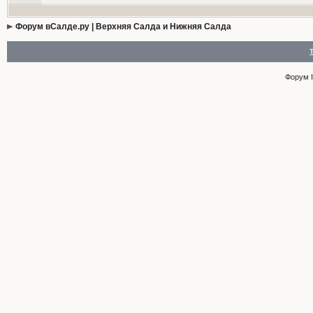
Форум вСалде.ру | Верхняя Салда и Нижняя Салда
Форум