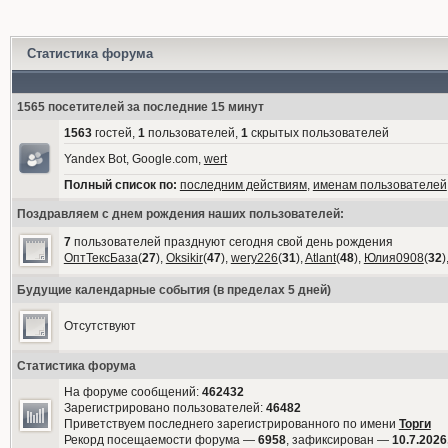
Статистика форума
1565 посетителей за последние 15 минут
1563
гостей,
1
пользователей,
1
скрытых пользователей
Yandex Bot, Google.com,
wert
Полный список по:
последним действиям
,
именам пользователей
Поздравляем с днем рождения наших пользователей:
7
пользователей празднуют сегодня свой день рождения
ОптТексБаза
(
27
),
Oksikir
(
47
),
wery226
(
31
),
Atlant
(
48
),
Юлия0908
(
32
)
Будущие календарные события (в пределах 5 дней)
Отсутствуют
Статистика форума
На форуме сообщений:
462432
Зарегистрировано пользователей:
46482
Приветствуем последнего зарегистрированного по имени
Торги
Рекорд посещаемости форума —
6958
, зафиксирован —
10.7.2026