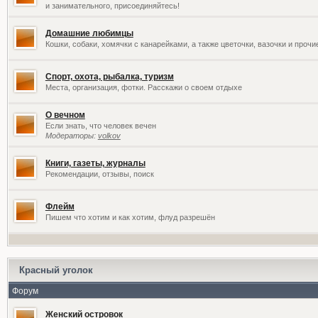
и занимательного, присоединяйтесь!
Домашние любимцы
Кошки, собаки, хомячки с канарейками, а также цветочки, вазочки и проч
Спорт, охота, рыбалка, туризм
Места, организация, фотки. Расскажи о своем отдыхе
О вечном
Если знать, что человек вечен
Модераторы:
volkov
Книги, газеты, журналы
Рекомендации, отзывы, поиск
Флейм
Пишем что хотим и как хотим, флуд разрешён
Красный уголок
Форум
Женский островок