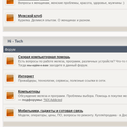
Вопросы к женщинам, женские проблемы, красота, здоровье, мужчины :)
Мужской клуб
Курилка. Делимся опытом. О женщинах и разном.
Hi - Tech
Форум
Скорая компьютерная помощь
Есть вопросы по работе железа, программ, различных устройств? Что-то 
Тогда
мы идём к вам
заходите в данный форум.
Интернет
Провайдеры, технологии, сервисы, полезные ссылки в сети.
Компьютеры
Обсуждение железа и программ. Проблемы выбора. Помощь в покупке жел
— подфорумы:
*NIX Addicted
Мобильники, гаджеты и сотовая связь
Модели, операторы, цены, ПО, вопросы по ремонту. Купля/продажа - в До