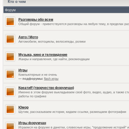
Кто о чем
Форум
Разговоры обо всем
Общий форум - приветствуются разговоры на любую тему, в пределах раз
Авто / Мото
Автомобили, мотоциклы, велосипеды, ролики
Музыка, кино и телевидение
Жанры и направления, где найти, рекомендации
Игры
Компьютерные и не очень
— подфорумы:
flash игры
Креатиff (творчество форумчан)
Именно в этом форуме выкладываем своё фото, видео, аудио, а также сти
работы по графике
Юмор
Шутим, рассказываем истории, кидаем ссылки, размещаем фотографии
Игры форумчан
Играемся на форуме в данетки, словесные игры, "продолжение историй" и