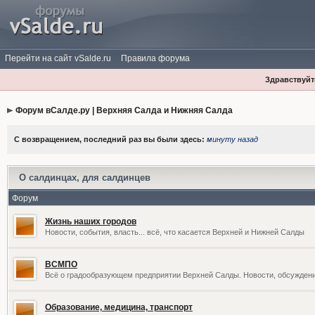
Перейти на сайт vSalde.ru
Правила форума
Здравствуйте
Форум вСалде.ру | Верхняя Салда и Нижняя Салда
С возвращением, последний раз вы были здесь:
минуту назад
О салдинцах, для салдинцев
Форум
Жизнь наших городов
Новости, события, власть... всё, что касается Верхней и Нижней Салды
ВСМПО
Всё о градообразующем предприятии Верхней Салды. Новости, обсужден
Образование, медицина, транспорт