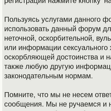
регистрации нажмите кнопку 'н
Пользуясь услугами данного ф
использовать данный форум дл
неточной, оскорбительной, вул
или информации сексуального 
оскорбляющей достоинства и н
также любую другую информац
законодательным нормам.
Помните, что мы не несем отв
сообщения. Мы не ручаемся и н