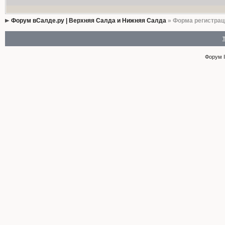
Форум вСалде.ру | Верхняя Салда и Нижняя Салда
» Форма регистрац
Форум