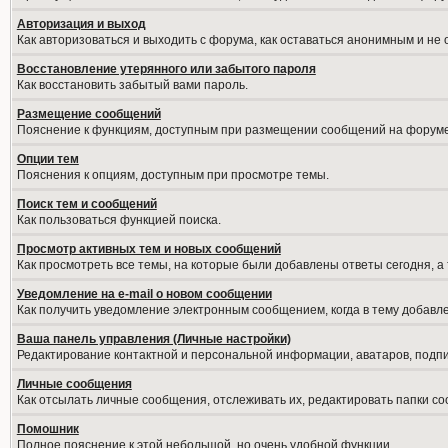
Авторизация и выход
Как авторизоваться и выходить с форума, как оставаться анонимным и не
Восстановление утерянного или забытого пароля
Как восстановить забытый вами пароль.
Размещение сообщений
Пояснение к функциям, доступным при размещении сообщений на форуме
Опции тем
Пояснения к опциям, доступным при просмотре темы.
Поиск тем и сообщений
Как пользоваться функцией поиска.
Просмотр активных тем и новых сообщений
Как просмотреть все темы, на которые были добавлены ответы сегодня, а
Уведомление на е-mail о новом сообщении
Как получить уведомление электронным сообщением, когда в тему добавле
Ваша панель управления (Личные настройки)
Редактирование контактной и персональной информации, аватаров, подпис
Личные сообщения
Как отсылать личные сообщения, отслеживать их, редактировать папки с
Помошник
Полное пояснение к этой небольшой, но очень удобной функции