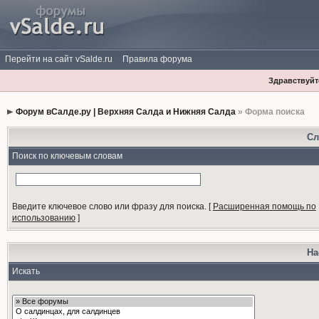
Перейти на сайт vSalde.ru
Правила форума
Здравствуйте
Форум вСалде.ру | Верхняя Салда и Нижняя Салда
» Форма поиска
Сл
Поиск по ключевым словам
Введите ключевое слово или фразу для поиска.
[
Расширенная помощь по
использованию
]
На
Искать