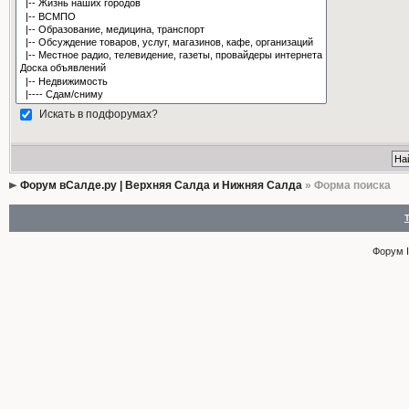
Искать в подфорумах?
Форум вСалде.ру | Верхняя Салда и Нижняя Салда
» Форма поиска
Форум