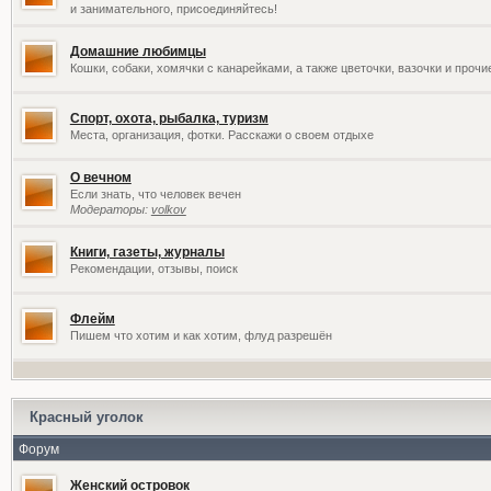
и занимательного, присоединяйтесь!
Домашние любимцы
Кошки, собаки, хомячки с канарейками, а также цветочки, вазочки и проч
Спорт, охота, рыбалка, туризм
Места, организация, фотки. Расскажи о своем отдыхе
О вечном
Если знать, что человек вечен
Модераторы:
volkov
Книги, газеты, журналы
Рекомендации, отзывы, поиск
Флейм
Пишем что хотим и как хотим, флуд разрешён
Красный уголок
Форум
Женский островок