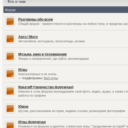
Кто о чем
Форум
Разговоры обо всем
Общий форум - приветствуются разговоры на любую тему, в пределах раз
Авто / Мото
Автомобили, мотоциклы, велосипеды, ролики
Музыка, кино и телевидение
Жанры и направления, где найти, рекомендации
Игры
Компьютерные и не очень
— подфорумы:
flash игры
Креатиff (творчество форумчан)
Именно в этом форуме выкладываем своё фото, видео, аудио, а также сти
работы по графике
Юмор
Шутим, рассказываем истории, кидаем ссылки, размещаем фотографии
Игры форумчан
Играемся на форуме в данетки, словесные игры, "продолжение историй" и