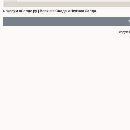
Форум вСалде.ру | Верхняя Салда и Нижняя Салда
Форум