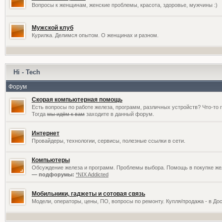
Вопросы к женщинам, женские проблемы, красота, здоровье, мужчины :)
Мужской клуб
Курилка. Делимся опытом. О женщинах и разном.
Hi - Tech
Форум
Скорая компьютерная помощь
Есть вопросы по работе железа, программ, различных устройств? Что-то 
Тогда
мы идём к вам
заходите в данный форум.
Интернет
Провайдеры, технологии, сервисы, полезные ссылки в сети.
Компьютеры
Обсуждение железа и программ. Проблемы выбора. Помощь в покупке жел
— подфорумы:
*NIX Addicted
Мобильники, гаджеты и сотовая связь
Модели, операторы, цены, ПО, вопросы по ремонту. Купля/продажа - в До