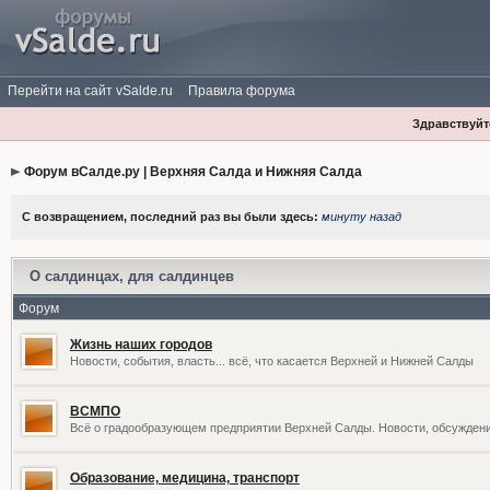
Перейти на сайт vSalde.ru
Правила форума
Здравствуйте
Форум вСалде.ру | Верхняя Салда и Нижняя Салда
С возвращением, последний раз вы были здесь:
минуту назад
О салдинцах, для салдинцев
Форум
Жизнь наших городов
Новости, события, власть... всё, что касается Верхней и Нижней Салды
ВСМПО
Всё о градообразующем предприятии Верхней Салды. Новости, обсужден
Образование, медицина, транспорт