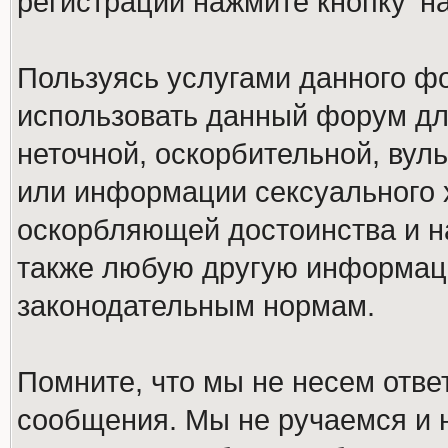
регистрации нажмите кнопку 'н
Пользуясь услугами данного ф
использовать данный форум дл
неточной, оскорбительной, вул
или информации сексуального 
оскорбляющей достоинства и н
также любую другую информац
законодательным нормам.
Помните, что мы не несем отв
сообщения. Мы не ручаемся и н