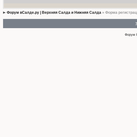
Форум вСалде.ру | Верхняя Салда и Нижняя Салда
» Форма регистрац
Форум