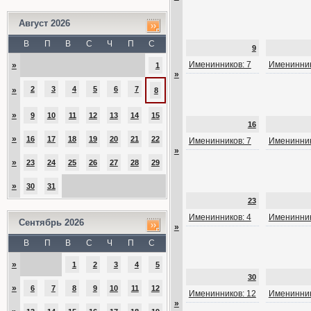
Август 2026
В
П
В
С
Ч
П
С
9
Именинников: 7
Именинник
»
1
»
2
3
4
5
6
7
»
8
»
9
10
11
12
13
14
15
16
»
16
17
18
19
20
21
22
Именинников: 7
Именинник
»
»
23
24
25
26
27
28
29
»
30
31
23
Именинников: 4
Именинник
Сентябрь 2026
»
В
П
В
С
Ч
П
С
»
1
2
3
4
5
30
»
6
7
8
9
10
11
12
Именинников: 12
Именинник
»