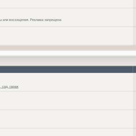
обы или восхищения. Реклама запрещена
 сад, гараж