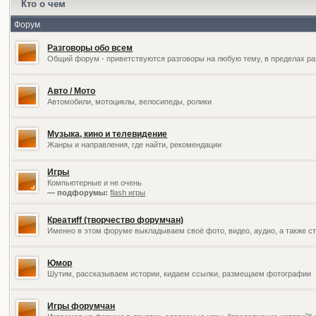
Кто о чем
Форум
Разговоры обо всем
Общий форум - приветствуются разговоры на любую тему, в пределах ра
Авто / Мото
Автомобили, мотоциклы, велосипеды, ролики
Музыка, кино и телевидение
Жанры и направления, где найти, рекомендации
Игры
Компьютерные и не очень
— подфорумы:
flash игры
Креатиff (творчество форумчан)
Именно в этом форуме выкладываем своё фото, видео, аудио, а также ст
Юмор
Шутим, рассказываем истории, кидаем ссылки, размещаем фотографии
Игры форумчан