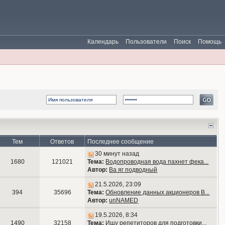
Календарь
Пользователи
Поиск
Помощь
Тем
Ответов
Последнее сообщение
30 минут назад
1680
121021
Тема:
Водопроводная вода пахнет фека...
Автор:
Ва яг подводный
21.5.2026, 23:09
394
35696
Тема:
Обновление данных акционеров В...
Автор:
unNAMED
19.5.2026, 8:34
1490
32158
Тема:
Ищу репетиторов для подготовки...