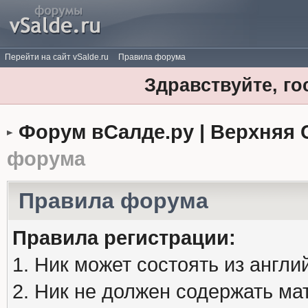
Перейти на сайт vSalde.ru
Правила форума
Здравствуйте, го
Форум вСалде.ру | Верхняя 
форума
Правила форума
Правила регистрации:
1. Ник может состоять из англи
2. Ник не должен содержать м