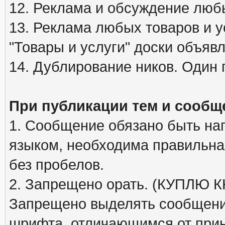
12. Реклама и обсуждение люб
13. Реклама любых товаров и у
"Товары и услуги" доски объяв
14. Дублирование ников. Один 
При публикации тем и сообщ
1. Сообщение обязано быть на
языком, необходима правильна
без пробелов.
2. Запрещено орать. (КУПЛЮ
Запрещено выделять сообщени
шрифта, отличающимся от при