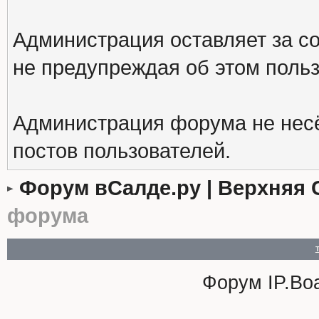
Администрация оставляет за с
не предупреждая об этом поль
Администрация форума не несё
постов пользователей.
Форум вСалде.ру | Верхняя 
форума
Форум
IP.Bo