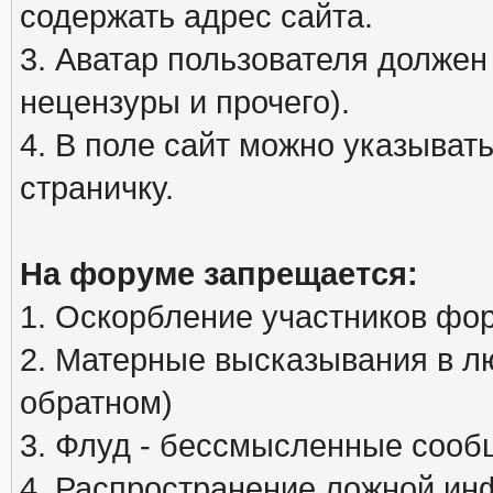
содержать адрес сайта.
3. Аватар пользователя должен
нецензуры и прочего).
4. В поле сайт можно указыва
страничку.
На форуме запрещается:
1. Оскорбление участников фо
2. Матерные высказывания в л
обратном)
3. Флуд - бессмысленные сообщ
4. Распространение ложной ин