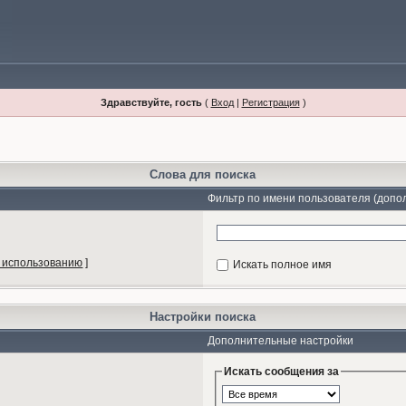
Здравствуйте, гость
(
Вход
|
Регистрация
)
Слова для поиска
Фильтр по имени пользователя (допо
 использованию
]
Искать полное имя
Настройки поиска
Дополнительные настройки
Искать сообщения за