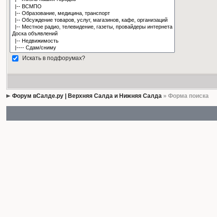
Искать в подфорумах?
Форум вСалде.ру | Верхняя Салда и Нижняя Салда
» Форма поиска