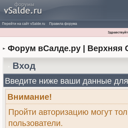
Перейти на сайт vSalde.ru
Правила форума
Здравствуйте
Форум вСалде.ру | Верхняя 
Вход
Введите ниже ваши данные для
Внимание!
Пройти авторизацию могут то
пользователи.