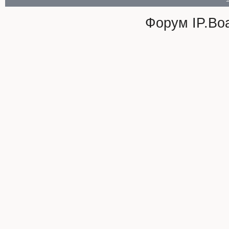
Форум
IP.Bo