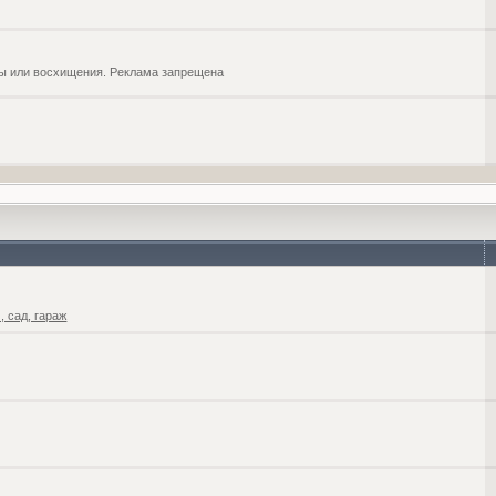
обы или восхищения. Реклама запрещена
 сад, гараж