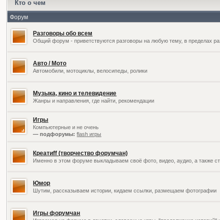
Кто о чем
Форум
Разговоры обо всем
Общий форум - приветствуются разговоры на любую тему, в пределах ра
Авто / Мото
Автомобили, мотоциклы, велосипеды, ролики
Музыка, кино и телевидение
Жанры и направления, где найти, рекомендации
Игры
Компьютерные и не очень
— подфорумы:
flash игры
Креатиff (творчество форумчан)
Именно в этом форуме выкладываем своё фото, видео, аудио, а также ст
Юмор
Шутим, рассказываем истории, кидаем ссылки, размещаем фотографии
Игры форумчан