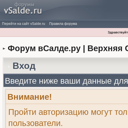
Перейти на сайт vSalde.ru
Правила форума
Здравствуйте
Форум вСалде.ру | Верхняя 
Вход
Введите ниже ваши данные для
Внимание!
Пройти авторизацию могут то
пользователи.