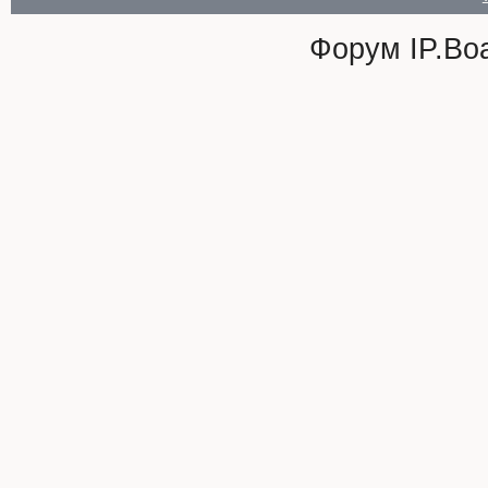
Форум
IP.Bo