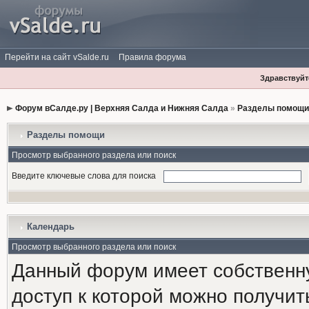
Перейти на сайт vSalde.ru
Правила форума
Здравствуйте
Форум вСалде.ру | Верхняя Салда и Нижняя Салда
»
Разделы помощи
Разделы помощи
Просмотр выбранного раздела или поиск
Введите ключевые слова для поиска
Календарь
Просмотр выбранного раздела или поиск
Данный форум имеет собственн
доступ к которой можно получи