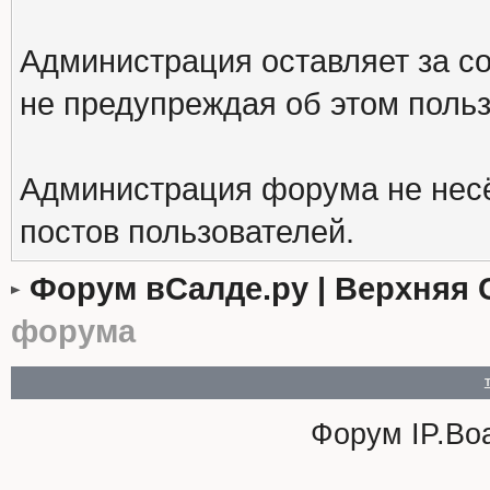
Администрация оставляет за с
не предупреждая об этом поль
Администрация форума не несё
постов пользователей.
Форум вСалде.ру | Верхняя 
форума
Форум
IP.Bo