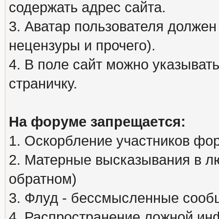
содержать адрес сайта.
3. Аватар пользователя должен
нецензуры и прочего).
4. В поле сайт можно указыва
страничку.
На форуме запрещается:
1. Оскорбление участников фо
2. Матерные высказывания в л
обратном)
3. Флуд - бессмысленные сообщ
4. Распространение ложной ин