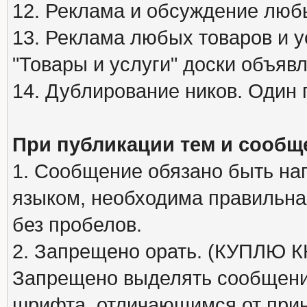
12. Реклама и обсуждение люб
13. Реклама любых товаров и у
"Товары и услуги" доски объяв
14. Дублирование ников. Один 
При публикации тем и сообщ
1. Сообщение обязано быть на
языком, необходима правильна
без пробелов.
2. Запрещено орать. (КУПЛЮ
Запрещено выделять сообщени
шрифта, отличающимся от при