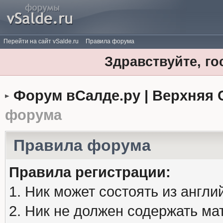
Перейти на сайт vSalde.ru
Правила форума
Здравствуйте, го
Форум вСалде.ру | Верхняя 
форума
Правила форума
Правила регистрации:
1. Ник может состоять из англи
2. Ник не должен содержать м