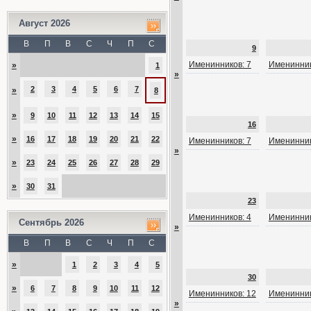
Август 2026
В
П
В
С
Ч
П
С
9
Именинников: 7
Именинник
»
1
»
2
3
4
5
6
7
»
8
»
9
10
11
12
13
14
15
16
»
16
17
18
19
20
21
22
Именинников: 7
Именинник
»
»
23
24
25
26
27
28
29
»
30
31
23
Именинников: 4
Именинник
Сентябрь 2026
»
В
П
В
С
Ч
П
С
»
1
2
3
4
5
30
»
6
7
8
9
10
11
12
Именинников: 12
Именинник
»