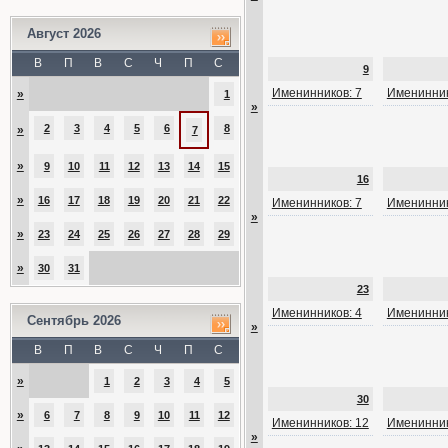
Август 2026
В
П
В
С
Ч
П
С
9
Именинников: 7
Именинник
»
1
»
2
3
4
5
6
8
»
7
»
9
10
11
12
13
14
15
16
»
16
17
18
19
20
21
22
Именинников: 7
Именинник
»
»
23
24
25
26
27
28
29
»
30
31
23
Именинников: 4
Именинник
Сентябрь 2026
»
В
П
В
С
Ч
П
С
»
1
2
3
4
5
30
»
6
7
8
9
10
11
12
Именинников: 12
Именинник
»