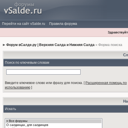
Перейти на сайт vSalde.ru
Правила форума
Здравствуйте
Форум вСалде.ру | Верхняя Салда и Нижняя Салда
» Форма поиска
Сл
Поиск по ключевым словам
Введите ключевое слово или фразу для поиска.
[
Расширенная помощь по
использованию
]
На
Искать