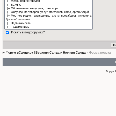
Искать в подфорумах?
Форум вСалде.ру | Верхняя Салда и Нижняя Салда
» Форма поиска
Форум