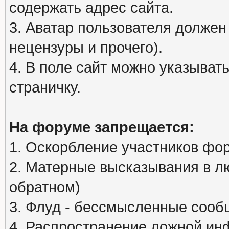
содержать адрес сайта.
3. Аватар пользователя должен
нецензуры и прочего).
4. В поле сайт можно указыва
страничку.
На форуме запрещается:
1. Оскорбление участников фо
2. Матерные высказывания в л
обратном)
3. Флуд - бессмысленные сообщ
4. Распространение ложной ин