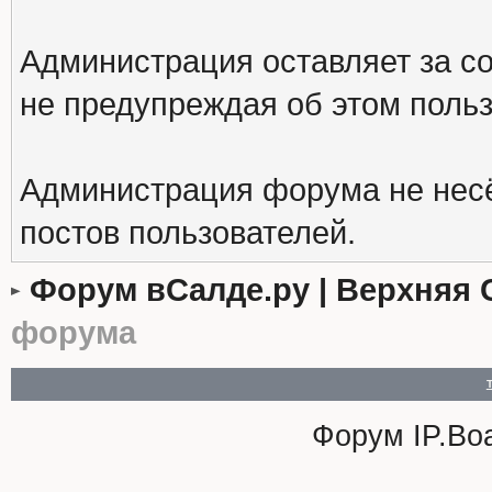
Администрация оставляет за с
не предупреждая об этом поль
Администрация форума не несё
постов пользователей.
Форум вСалде.ру | Верхняя 
форума
Форум
IP.Bo