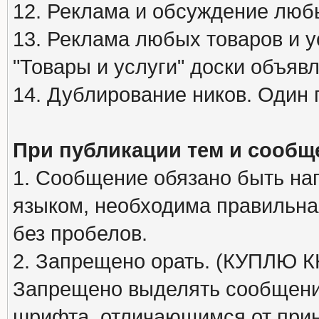
12. Реклама и обсуждение люб
13. Реклама любых товаров и у
"Товары и услуги" доски объяв
14. Дублирование ников. Один 
При публикации тем и сообщ
1. Сообщение обязано быть на
языком, необходима правильна
без пробелов.
2. Запрещено орать. (КУПЛЮ
Запрещено выделять сообщени
шрифта, отличающимся от при