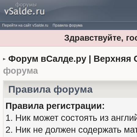
Перейти на сайт vSalde.ru
Правила форума
Здравствуйте, го
Форум вСалде.ру | Верхняя 
форума
Правила форума
Правила регистрации:
1. Ник может состоять из англи
2. Ник не должен содержать м