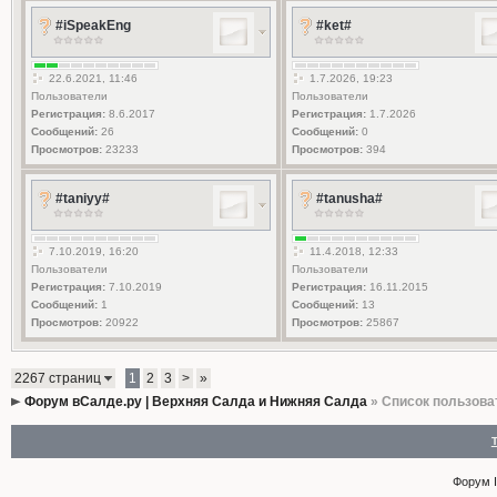
#iSpeakEng
#ket#
22.6.2021, 11:46
1.7.2026, 19:23
Пользователи
Пользователи
Регистрация:
8.6.2017
Регистрация:
1.7.2026
Сообщений:
26
Сообщений:
0
Просмотров:
23233
Просмотров:
394
#taniyy#
#tanusha#
7.10.2019, 16:20
11.4.2018, 12:33
Пользователи
Пользователи
Регистрация:
7.10.2019
Регистрация:
16.11.2015
Сообщений:
1
Сообщений:
13
Просмотров:
20922
Просмотров:
25867
2267 страниц
1
2
3
>
»
Форум вСалде.ру | Верхняя Салда и Нижняя Салда
» Список пользова
Форум