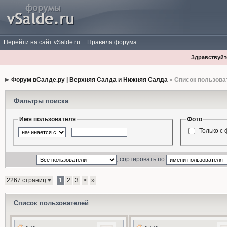
Перейти на сайт vSalde.ru
Правила форума
Здравствуйте
Форум вСалде.ру | Верхняя Салда и Нижняя Салда
» Список пользова
Фильтры поиска
Имя пользователя
Фото
Только с
, сортировать по
2267 страниц
1
2
3
>
»
Список пользователей