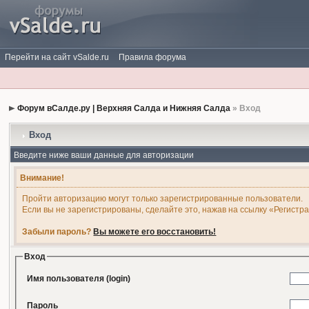
Перейти на сайт vSalde.ru
Правила форума
Форум вСалде.ру | Верхняя Салда и Нижняя Салда
» Вход
Вход
Введите ниже ваши данные для авторизации
Внимание!
Пройти авторизацию могут только зарегистрированные пользователи.
Если вы не зарегистрированы, сделайте это, нажав на ссылку «Регистр
Забыли пароль?
Вы можете его восстановить!
Вход
Имя пользователя (login)
Пароль