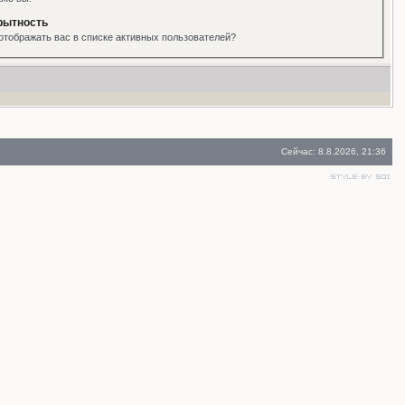
рытность
отображать вас в списке активных пользователей?
Сейчас: 8.8.2026, 21:36