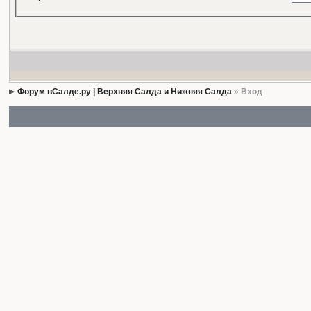
Форум вСалде.ру | Верхняя Салда и Нижняя Салда
» Вход