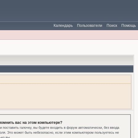
Календарь
Пользователи
Поиск
Помощь
помнить вас на этом компьютере?
и поставить галочку, вы будете входить в форум автоматически, без ввода
оля. Это может быть небезопасно, если этим компьютером пользуетесь не
ько вы.