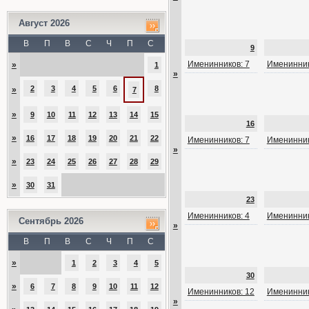
Август 2026
В
П
В
С
Ч
П
С
9
Именинников: 7
Именинник
»
1
»
2
3
4
5
6
8
»
7
»
9
10
11
12
13
14
15
16
»
16
17
18
19
20
21
22
Именинников: 7
Именинник
»
»
23
24
25
26
27
28
29
»
30
31
23
Именинников: 4
Именинник
Сентябрь 2026
»
В
П
В
С
Ч
П
С
»
1
2
3
4
5
30
»
6
7
8
9
10
11
12
Именинников: 12
Именинник
»