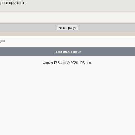
ры и прочего).
ции
Текстовая версия
Форум
IP.Board
© 2026
IPS, Inc
.