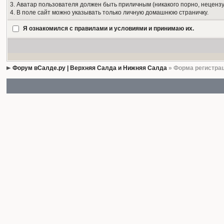
3. Аватар пользователя должен быть приличным (никакого порно, нецензу
4. В поле сайт можно указывать только личную домашнюю страничку.
Я ознакомился с правилами и условиями и принимаю их.
Форум вСалде.ру | Верхняя Салда и Нижняя Салда
» Форма регистра