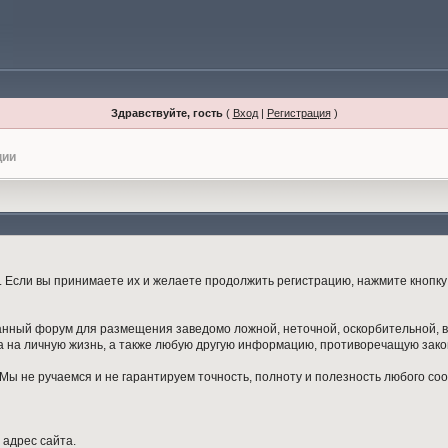
Здравствуйте, гость
(
Вход
|
Регистрация
)
ции
Если вы принимаете их и желаете продолжить регистрацию, нажмите кнопку 
данный форум для размещения заведомо ложной, неточной, оскорбительной,
 на личную жизнь, а также любую другую информацию, противоречащую зак
ы не ручаемся и не гарантируем точность, полноту и полезность любого со
 адрес сайта.