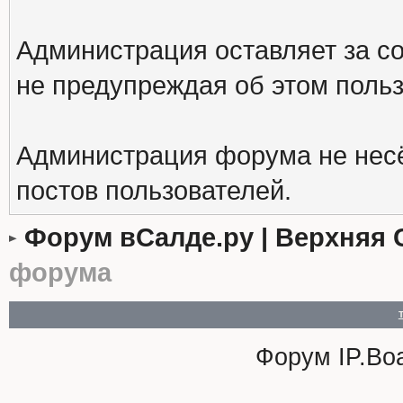
Администрация оставляет за с
не предупреждая об этом поль
Администрация форума не несё
постов пользователей.
Форум вСалде.ру | Верхняя 
форума
Форум
IP.Bo