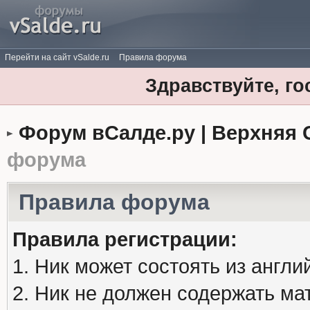
Перейти на сайт vSalde.ru
Правила форума
Здравствуйте, го
Форум вСалде.ру | Верхняя 
форума
Правила форума
Правила регистрации:
1. Ник может состоять из англи
2. Ник не должен содержать м