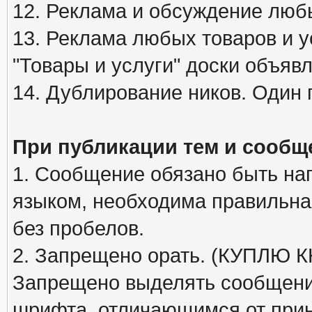
12. Реклама и обсуждение люб
13. Реклама любых товаров и у
"Товары и услуги" доски объяв
14. Дублирование ников. Один 
При публикации тем и сообщ
1. Сообщение обязано быть на
языком, необходима правильна
без пробелов.
2. Запрещено орать. (КУПЛЮ
Запрещено выделять сообщени
шрифта, отличающимся от при