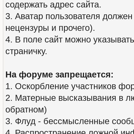
содержать адрес сайта.
3. Аватар пользователя должен
нецензуры и прочего).
4. В поле сайт можно указыва
страничку.
На форуме запрещается:
1. Оскорбление участников фо
2. Матерные высказывания в л
обратном)
3. Флуд - бессмысленные сообщ
4. Распространение ложной ин