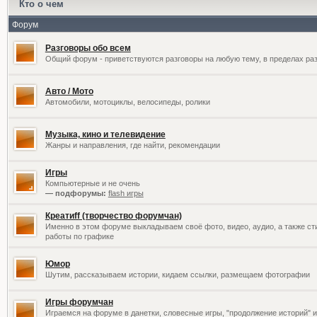
Кто о чем
Форум
Разговоры обо всем
Общий форум - приветствуются разговоры на любую тему, в пределах раз
Авто / Мото
Автомобили, мотоциклы, велосипеды, ролики
Музыка, кино и телевидение
Жанры и направления, где найти, рекомендации
Игры
Компьютерные и не очень
— подфорумы:
flash игры
Креатиff (творчество форумчан)
Именно в этом форуме выкладываем своё фото, видео, аудио, а также сти
работы по графике
Юмор
Шутим, рассказываем истории, кидаем ссылки, размещаем фотографии
Игры форумчан
Играемся на форуме в данетки, словесные игры, "продолжение историй" и