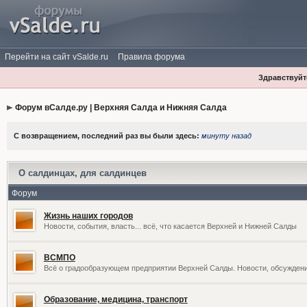
Перейти на сайт vSalde.ru
Правила форума
Здравствуйте
Форум вСалде.ру | Верхняя Салда и Нижняя Салда
С возвращением, последний раз вы были здесь:
минуту назад
О салдинцах, для салдинцев
Форум
Жизнь наших городов
Новости, события, власть... всё, что касается Верхней и Нижней Салды
ВСМПО
Всё о градообразующем предприятии Верхней Салды. Новости, обсужден
Образование, медицина, транспорт