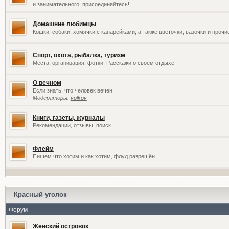
и занимательного, присоединяйтесь!
Домашние любимцы
Кошки, собаки, хомячки с канарейками, а также цветочки, вазочки и проч
Спорт, охота, рыбалка, туризм
Места, организация, фотки. Расскажи о своем отдыхе
О вечном
Если знать, что человек вечен
Модераторы:
volkov
Книги, газеты, журналы
Рекомендации, отзывы, поиск
Флейм
Пишем что хотим и как хотим, флуд разрешён
Красный уголок
Форум
Женский островок