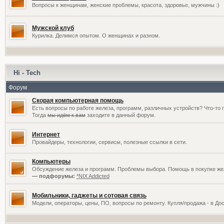
Вопросы к женщинам, женские проблемы, красота, здоровье, мужчины :)
Мужской клуб
Курилка. Делимся опытом. О женщинах и разном.
Hi - Tech
Форум
Скорая компьютерная помощь
Есть вопросы по работе железа, программ, различных устройств? Что-то 
Тогда
мы идём к вам
заходите в данный форум.
Интернет
Провайдеры, технологии, сервисы, полезные ссылки в сети.
Компьютеры
Обсуждение железа и программ. Проблемы выбора. Помощь в покупке жел
— подфорумы:
*NIX Addicted
Мобильники, гаджеты и сотовая связь
Модели, операторы, цены, ПО, вопросы по ремонту. Купля/продажа - в До