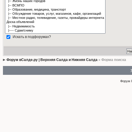
Искать в подфорумах?
Форум вСалде.ру | Верхняя Салда и Нижняя Салда
» Форма поиска
Форум