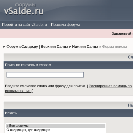
Перейти на сайт vSalde.ru
Правила форума
Здравствуйте
Форум вСалде.ру | Верхняя Салда и Нижняя Салда
» Форма поиска
Сл
Поиск по ключевым словам
Введите ключевое слово или фразу для поиска.
[
Расширенная помощь по
использованию
]
На
Искать