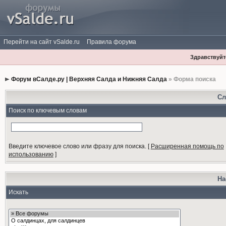
Перейти на сайт vSalde.ru
Правила форума
Здравствуйте
Форум вСалде.ру | Верхняя Салда и Нижняя Салда
» Форма поиска
Сл
Поиск по ключевым словам
Введите ключевое слово или фразу для поиска.
[
Расширенная помощь по
использованию
]
На
Искать