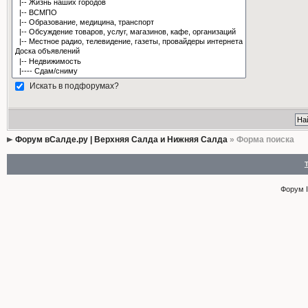
Искать в подфорумах?
Форум вСалде.ру | Верхняя Салда и Нижняя Салда
» Форма поиска
Форум