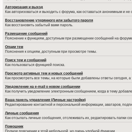
Авторизация и выход
Как авторизоваться и выходить с форума, как оставаться анонимным и не
Восстановление утерянного или забытого пароля
Как восстановить забытый вами пароль.
Размещение сообщений
Пояснение к функциям, доступным при размещении сообщений на форуме
Опции тем
Пояснения к опциям, доступным при просмотре темы.
Поиск тем и сообщений
Как пользоваться функцией поиска.
Просмотр активных тем и новых сообщений
Как просмотреть все темы, на которые были добавлены ответы сегодня, а
Уведомление на е-mail о новом сообщении
Как получить уведомление электронным сообщением, когда в тему добавле
Ваша панель управления (Личные настройки)
Редактирование контактной и персональной информации, аватаров, подпис
Личные сообщения
Как отсылать личные сообщения, отслеживать их, редактировать папки с
Помошник
Полное пояснение к этой небольшой, но очень удобной функции