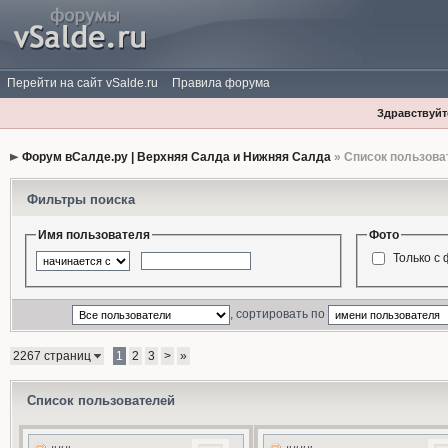
Перейти на сайт vSalde.ru
Правила форума
Здравствуйте
Форум вСалде.ру | Верхняя Салда и Нижняя Салда
» Список пользова
Фильтры поиска
Имя пользователя
Фото
Только с
, сортировать по
2267 страниц
1
2
3
>
»
Список пользователей