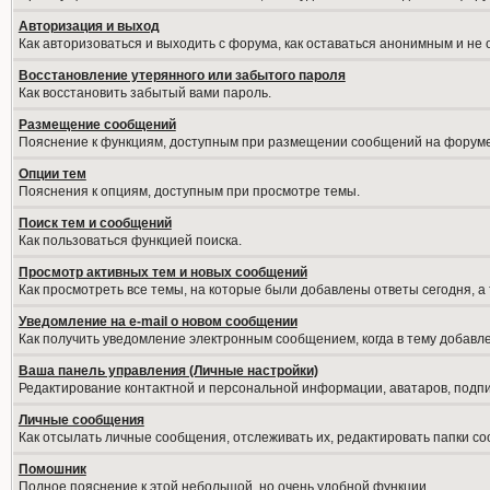
Авторизация и выход
Как авторизоваться и выходить с форума, как оставаться анонимным и не
Восстановление утерянного или забытого пароля
Как восстановить забытый вами пароль.
Размещение сообщений
Пояснение к функциям, доступным при размещении сообщений на форуме
Опции тем
Пояснения к опциям, доступным при просмотре темы.
Поиск тем и сообщений
Как пользоваться функцией поиска.
Просмотр активных тем и новых сообщений
Как просмотреть все темы, на которые были добавлены ответы сегодня, а
Уведомление на е-mail о новом сообщении
Как получить уведомление электронным сообщением, когда в тему добавле
Ваша панель управления (Личные настройки)
Редактирование контактной и персональной информации, аватаров, подпис
Личные сообщения
Как отсылать личные сообщения, отслеживать их, редактировать папки с
Помошник
Полное пояснение к этой небольшой, но очень удобной функции