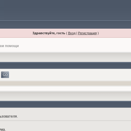
Здравствуйте, гость
(
Вход
|
Регистрация
)
лам помощи
ьзователя.
ума.