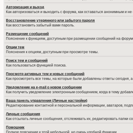
Авторизация и выход
Как авторизоваться и выходить с форума, как оставаться анонимным и не
Восстановление утерянного или забытого пароля
Как восстановить забытый вами пароль.
Размещение сообщений
Пояснение к функциям, доступным при размещении сообщений на форум
Опции тем
Пояснения к опциям, доступным при просмотре темы.
Поиск тем и сообщений
Как пользоваться функцией поиска.
Просмотр активных тем и новых сообщений
Как просмотреть все темы, на которые были добавлены ответы сегодня, 
Уведомление на е-mail о новом сообщении
Как получить уведомление электронным сообщением, когда в тему добавл
Ваша панель управления (Личные настройки)
Редактирование контактной и персональной информации, аватаров, подпи
Личные сообщения
Как отсылать личные сообщения, отслеживать их, редактировать папки 
Помошник
Полное пояснение к этой небольшой, но очень удобной функции