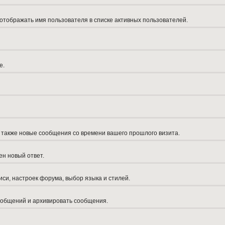
 отображать имя пользователя в списке активных пользователей.
е.
а также новые сообщения со времени вашего прошлого визита.
ен новый ответ.
си, настроек форума, выбор языка и стилей.
сообщений и архивировать сообщения.