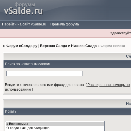
Перейти на сайт vSalde.ru
Правила форума
Здравствуйте
Форум вСалде.ру | Верхняя Салда и Нижняя Салда
» Форма поиска
Сл
Поиск по ключевым словам
Введите ключевое слово или фразу для поиска.
[
Расширенная помощь по
использованию
]
На
Искать