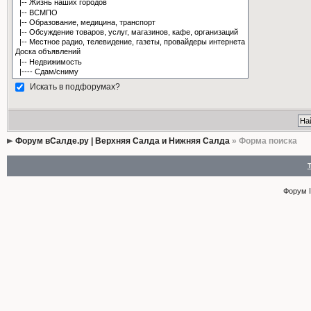
Искать в подфорумах?
Форум вСалде.ру | Верхняя Салда и Нижняя Салда
» Форма поиска
Форум