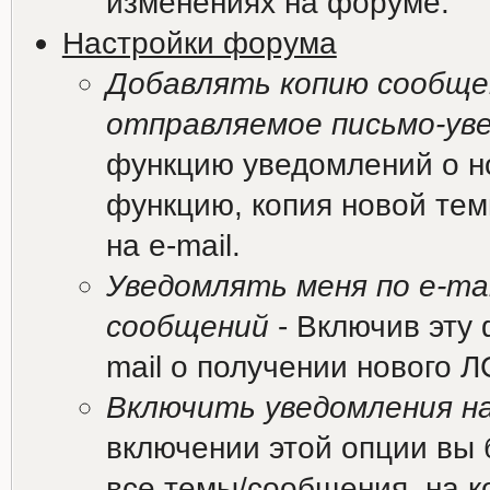
изменениях на форуме.
Настройки форума
Добавлять копию сообщен
отправляемое письмо-ув
функцию уведомлений о н
функцию, копия новой те
на e-mail.
Уведомлять меня по e-mai
сообщений
- Включив эту 
mail о получении нового Л
Включить уведомления на
включении этой опции вы 
все темы/сообщения, на к