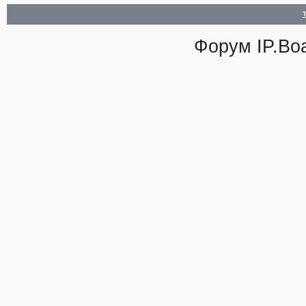
Форум
IP.Bo