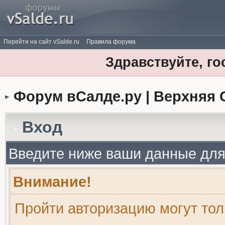
Перейти на сайт vSalde.ru
Правила форума
Здравствуйте, го
Форум вСалде.ру | Верхняя 
Вход
Введите ниже ваши данные для
Внимание!
Пройти авторизацию могут то