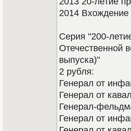
2013 20-летие п
2014 Вхождение
Серия "200-лети
Отечественной во
выпуска)"
2 рубля:
Генерал от инфа
Генерал от кавал
Генерал-фельдм
Генерал от инфа
Генерал от кава