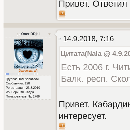
Привет. Ответил 
Олег DDjei
14.9.2018, 7:16
Цитата(Nala @ 4.9.2
Есть 2006 г. Чит
Завсегдатай
Балк. респ. Ско
Группа: Пользователи
Сообщений: 128
Регистрация: 23.3.2010
Из: Верхняя Салда
Пользователь №: 1769
Привет. Кабарди
интересует.