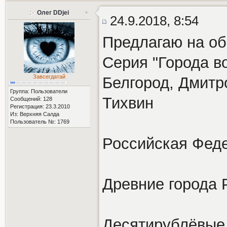
Олег DDjei
24.9.2018, 8:54
Предлагаю на об
Серия "Города в
Завсегдатай
Белгород, Дмитр
Группа: Пользователи
Тихвин
Сообщений: 128
Регистрация: 23.3.2010
Из: Верхняя Салда
Пользователь №: 1769
Российская Феде
Древние города 
Десятирублёвые