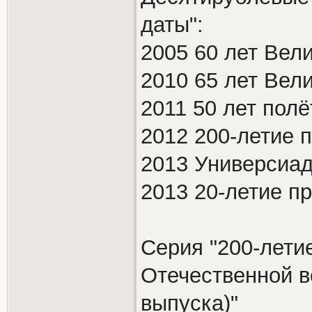
даты":
2005 60 лет Вел
2010 65 лет Вел
2011 50 лет полё
2012 200-летие 
2013 Универсиад
2013 20-летие п
Серия "200-лети
Отечественной во
выпуска)"