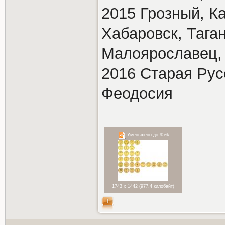
2015 Грозный, К
Хабаровск, Тага
Малоярославец,
2016 Старая Русс
Феодосия
Уменьшено до 95%
1743 x 1442 (977.4 килобайт)