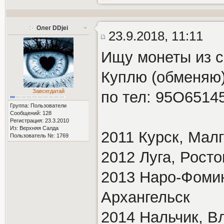
Олег DDjei
23.9.2018, 11:11
Ищу монеты из с
Куплю (обменяю)
Завсегдатай
по тел: 95О6514
Группа: Пользователи
Сообщений: 128
Регистрация: 23.3.2010
Из: Верхняя Салда
2011 Курск, Мал
Пользователь №: 1769
2012 Луга, Росто
2013 Наро-Фомин
Архангельск
2014 Нальчик, В