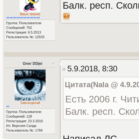
Балк. респ. Скол
Ваше звание
Группа: Пользователи
Сообщений: 752
Регистрация: 6.5.2013
Пользователь №: 12533
Олег DDjei
5.9.2018, 8:30
Цитата(Nala @ 4.9.2
Есть 2006 г. Чит
Завсегдатай
Балк. респ. Ско
Группа: Пользователи
Сообщений: 128
Регистрация: 23.3.2010
Из: Верхняя Салда
Пользователь №: 1769
Написал ЛС