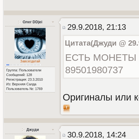
Олег DDjei
29.9.2018, 21:13
Цитата(Джуди @ 29.9
ЕСТЬ МОНЕТЫ 
Завсегдатай
89501980737
Группа: Пользователи
Сообщений: 128
Регистрация: 23.3.2010
Из: Верхняя Салда
Пользователь №: 1769
Оригиналы или 
Джуди
30.9.2018, 14:24