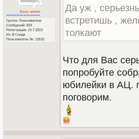
Да уж , серьезн
Ваше звание
встретишь , жел
Группа: Пользователи
Сообщений: 829
толкают
Регистрация: 15.7.2013
Из: В Салда
Пользователь №: 13532
Что для Вас сер
попробуйте собр
юбилейки в АЦ. 
поговорим.