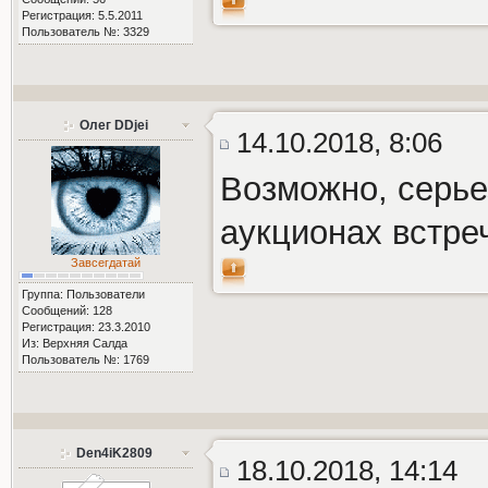
Регистрация: 5.5.2011
Пользователь №: 3329
Олег DDjei
14.10.2018, 8:06
Возможно, серье
аукционах встреч
Завсегдатай
Группа: Пользователи
Сообщений: 128
Регистрация: 23.3.2010
Из: Верхняя Салда
Пользователь №: 1769
Den4iK2809
18.10.2018, 14:14