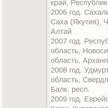
край, Республик
2006 год. Сахал
Саха (Якутия), 
Алтай
2007 год. Респу
область, Новоси
область, Арханг
2008 год. Удмур
область, Свердл
Балк. респ.
2009 год. Еврей