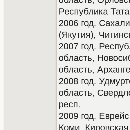
Республика Тата
2006 год. Сахал
(Якутия), Читин
2007 год. Респу
область, Новоси
область, Арханг
2008 год. Удмур
область, Свердл
респ.
2009 год. Еврейс
Коми, Кировская