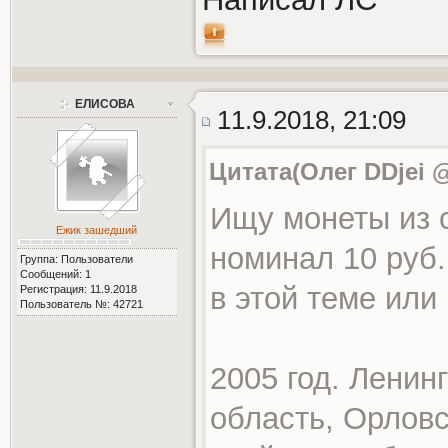
ЕЛИСОВА
11.9.2018, 21:09
Цитата(Олег DDjei @
Ищу монеты из 
Ежик зашедший
номинал 10 руб
Группа: Пользователи
Сообщений: 1
в этой теме или
Регистрация: 11.9.2018
Пользователь №: 42721
2005 год. Ленин
область, Орловс