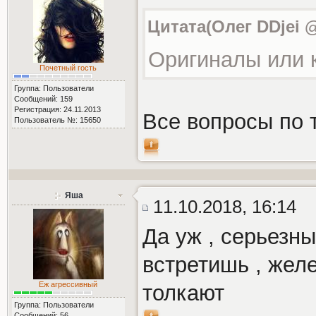
Цитата(Олег DDjei @
Оригиналы или 
Почетный гость
Группа: Пользователи
Сообщений: 159
Регистрация: 24.11.2013
Все вопросы по
Пользователь №: 15650
Яша
11.10.2018, 16:14
Да уж , серьезны
встретишь , жел
Еж агрессивный
толкают
Группа: Пользователи
Сообщений: 56