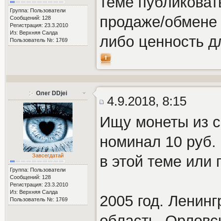
теме публиковат
Группа: Пользователи
продаже/обмене 
Сообщений: 128
Регистрация: 23.3.2010
Из: Верхняя Салда
либо ценность д
Пользователь №: 1769
Олег DDjei
4.9.2018, 8:15
Ищу монеты из с
номинал 10 руб.
Завсегдатай
в этой теме или
Группа: Пользователи
Сообщений: 128
Регистрация: 23.3.2010
Из: Верхняя Салда
2005 год. Ленинг
Пользователь №: 1769
область, Орловс