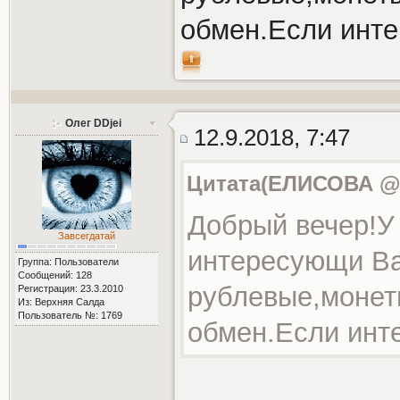
обмен.Если инте
Олег DDjei
12.9.2018, 7:47
Цитата(ЕЛИСОВА @ 1
Добрый вечер!У
Завсегдатай
интересующи Ва
Группа: Пользователи
Сообщений: 128
рублевые,монет
Регистрация: 23.3.2010
Из: Верхняя Салда
Пользователь №: 1769
обмен.Если инте