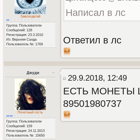
Написал в лс
Завсегдатай
Группа: Пользователи
Сообщений: 128
Регистрация: 23.3.2010
Ответил в лс
Из: Верхняя Салда
Пользователь №: 1769
Джуди
29.9.2018, 12:49
ЕСТЬ МОНЕТЫ 
89501980737
Почетный гость
Группа: Пользователи
Сообщений: 159
Регистрация: 24.11.2013
Пользователь №: 15650