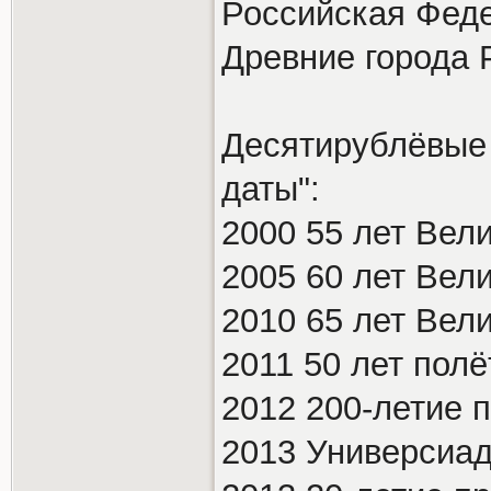
Российская Феде
Древние города 
Десятирублёвые
даты":
2000 55 лет Ве
2005 60 лет Ве
2010 65 лет Вел
2011 50 лет полё
2012 200-летие 
2013 Универсиад