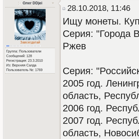
Олег DDjei
28.10.2018, 11:46
Ищу монеты. Ку
Серия: "Города 
Завсегдатай
Ржев
Группа: Пользователи
Сообщений: 128
Регистрация: 23.3.2010
Из: Верхняя Салда
Серия: "Российс
Пользователь №: 1769
2005 год. Ленинг
область, Респуб
2006 год. Респу
2007 год. Респу
область, Новоси