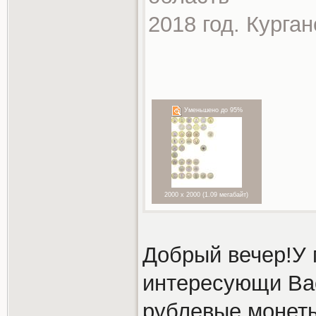
2018 год. Курга
Уменьшено до 95%
2000 x 2000 (1.09 мегабайт)
Добрый вечер!У 
интересующи Вас
рублевые,монет