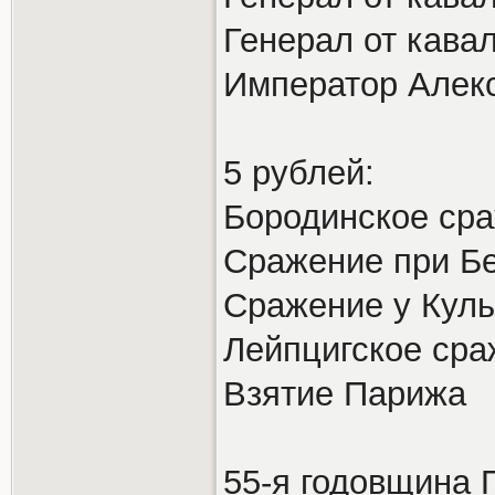
Генерал от кава
Император Алекс
5 рублей:
Бородинское ср
Cражение при Б
Сражение у Кул
Лейпцигское сра
Взятие Парижа
55-я годовщина 