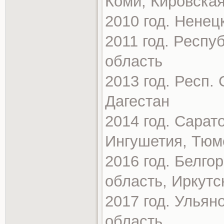
Коми, Кировская
2010 год. Ненец
2011 год. Респу
область
2013 год. Респ.
Дагестан
2014 год. Сарат
Ингушетия, Тюм
2016 год. Белго
область, Иркутс
2017 год. Ульян
область