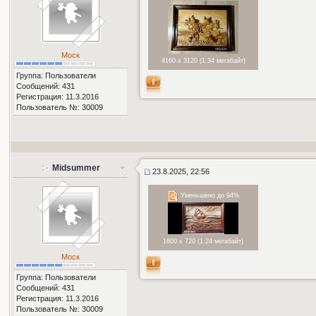
Моск
4160 x 3120 (1.34 мегабайт)
Группа: Пользователи
Сообщений: 431
Регистрация: 11.3.2016
Пользователь №: 30009
Midsummer
23.8.2025, 22:56
Уменьшено до 94%
1600 x 720 (1.24 мегабайт)
Моск
Группа: Пользователи
Сообщений: 431
Регистрация: 11.3.2016
Пользователь №: 30009