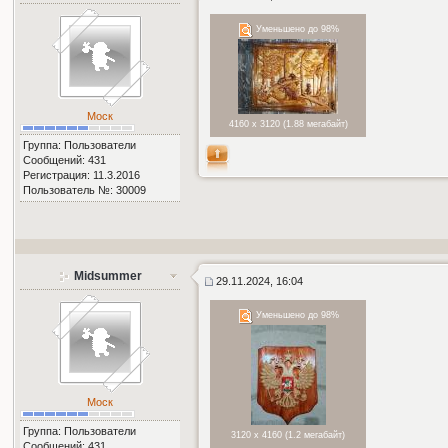
Уменьшено до 98%
Моск
4160 x 3120 (1.88 мегабайт)
Группа: Пользователи
Сообщений: 431
Регистрация: 11.3.2016
Пользователь №: 30009
Midsummer
29.11.2024, 16:04
Уменьшено до 98%
Моск
Группа: Пользователи
3120 x 4160 (1.2 мегабайт)
Сообщений: 431