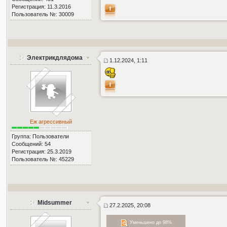
Регистрация: 11.3.2016
Пользователь №: 30009
Электрикдлядома
1.12.2024, 1:11
Еж агрессивный
Группа: Пользователи
Сообщений: 54
Регистрация: 25.3.2019
Пользователь №: 45229
Midsummer
27.2.2025, 20:08
Уменьшено до 98%