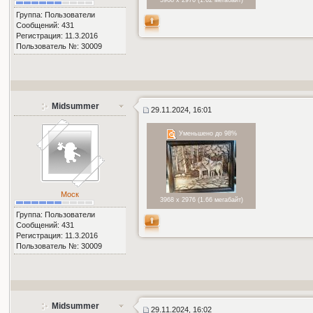
3968 x 2976 (1.62 мегабайт)
Группа: Пользователи
Сообщений: 431
Регистрация: 11.3.2016
Пользователь №: 30009
Midsummer
29.11.2024, 16:01
Уменьшено до 98%
Моск
3968 x 2976 (1.66 мегабайт)
Группа: Пользователи
Сообщений: 431
Регистрация: 11.3.2016
Пользователь №: 30009
Midsummer
29.11.2024, 16:02