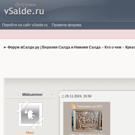
Перейти на сайт vSalde.ru
Правила форума
Форум вСалде.ру | Верхняя Салда и Нижняя Салда
»
Кто о чем
»
Креа
Midsummer
29.11.2024, 15:59
Уменьшено до 98%
Моск