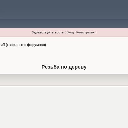
Здравствуйте, гость
(
Вход
|
Регистрация
)
тиff (творчество форумчан)
Резьба по дереву