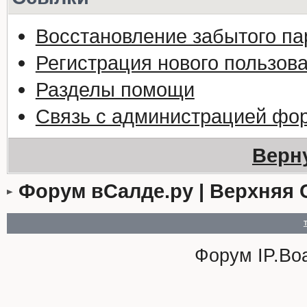
Восстановление забытого па
Регистрация нового пользов
Разделы помощи
Связь с администрацией фо
Верн
Форум вСалде.ру | Верхняя 
Форум
IP.Bo