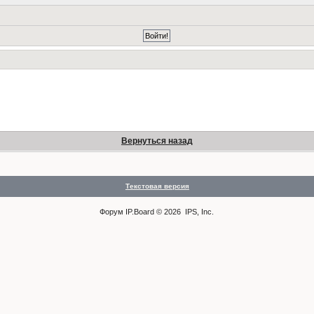
Вернуться назад
Текстовая версия
Форум
IP.Board
© 2026
IPS, Inc
.