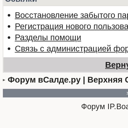
Восстановление забытого па
Регистрация нового пользов
Разделы помощи
Связь с администрацией фо
Верн
Форум вСалде.ру | Верхняя 
Форум
IP.Bo