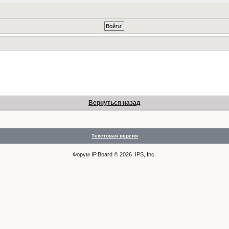
Вернуться назад
Текстовая версия
Форум
IP.Board
© 2026
IPS, Inc
.