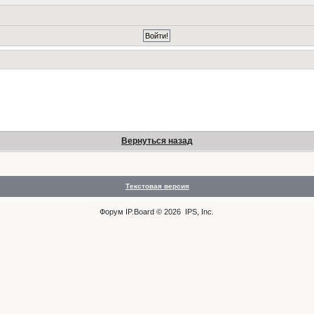
Вернуться назад
Текстовая версия
Форум
IP.Board
© 2026
IPS, Inc
.