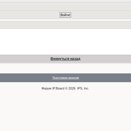
Вернуться назад
Текстовая версия
Форум
IP.Board
© 2026
IPS, Inc
.