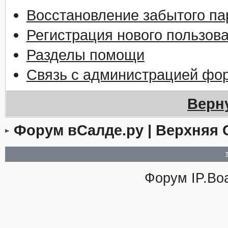
Восстановление забытого па
Регистрация нового пользов
Разделы помощи
Связь с администрацией фо
Верн
Форум вСалде.ру | Верхняя 
Форум
IP.Bo